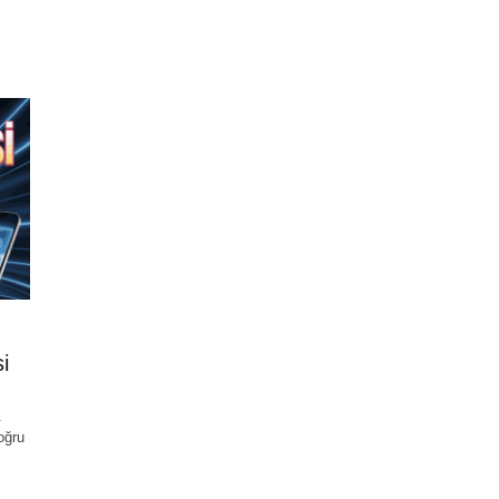
i
.
oğru