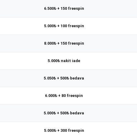
6.500₺ + 150 freespin
5.000₺ + 100 freespin
8.000₺ + 150 freespin
5.000₺ nakit iade
5.050₺ + 500₺ bedava
6.000₺ + 80 freespin
5.000₺ + 500₺ bedava
5.000₺ + 300 freespin