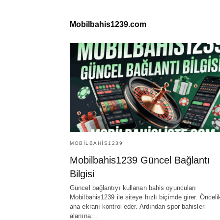
Mobilbahis1239.com
MOBILBAHIS1239
Mobilbahis1239 Güncel Bağlantı
Bilgisi
Güncel bağlantıyı kullanan bahis oyuncuları
Mobilbahis1239 ile siteye hızlı biçimde girer. Önceli
ana ekranı kontrol eder. Ardından spor bahisleri
alanına…