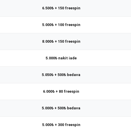
6.500₺ + 150 freespin
5.000₺ + 100 freespin
8.000₺ + 150 freespin
5.000₺ nakit iade
5.050₺ + 500₺ bedava
6.000₺ + 80 freespin
5.000₺ + 500₺ bedava
5.000₺ + 300 freespin