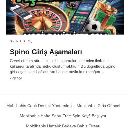
SPINO GIRIŞ
Spino Giriş Aşamaları
Genel oturum sürecinin belirli aşamalar üzerinden ilerlemesi
kullanıcı tarafında netlik oluşturmaktadır. Bu doğrultuda Spino
giriş aşamaları bağlantının hangi sırayla kurulacağını…
7 ay ago
Mobilbahis Canlı Destek Yöntemleri
Mobilbahis Giriş Güncel
Mobilbahis Hafta Sonu Free Spin Keyfi Başlıyor
Mobilbahis Haftalık Bedava Bahis Fırsatı