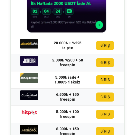
20.000₺ + %225
GİRİŞ
kripto
3.000₺ %200 + 50
GİRİŞ
freespin
5.000₺ iade +
GİRİŞ
1.000₺ risksiz
6.500₺ + 150
GİRİŞ
freespin
5.000₺ + 100
GİRİŞ
freespin
8.000₺ + 150
GİRİŞ
freespin