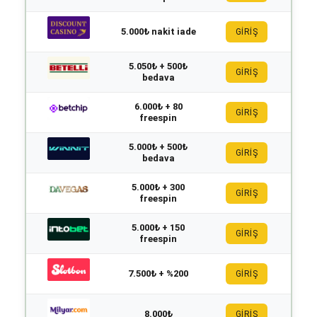
5.000₺ nakit iade
GİRİŞ
5.050₺ + 500₺
GİRİŞ
bedava
6.000₺ + 80
GİRİŞ
freespin
5.000₺ + 500₺
GİRİŞ
bedava
5.000₺ + 300
GİRİŞ
freespin
5.000₺ + 150
GİRİŞ
freespin
7.500₺ + %200
GİRİŞ
8.000₺
GİRİŞ