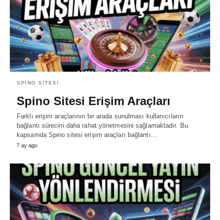
SPINO SITESI
Spino Sitesi Erişim Araçları
Farklı erişim araçlarının bir arada sunulması kullanıcıların
bağlantı sürecini daha rahat yönetmesini sağlamaktadır. Bu
kapsamda Spino sitesi erişim araçları bağlantı…
7 ay ago