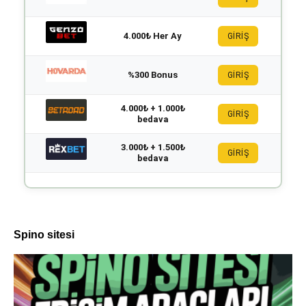
4.000₺ Her Ay
GİRİŞ
%300 Bonus
GİRİŞ
4.000₺ + 1.000₺
GİRİŞ
bedava
3.000₺ + 1.500₺
GİRİŞ
bedava
Spino sitesi