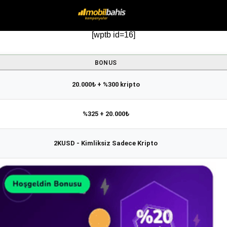
[wptb id=16]
BONUS
20.000₺ + %300 kripto
%325 + 20.000₺
2KUSD - Kimliksiz Sadece Kripto