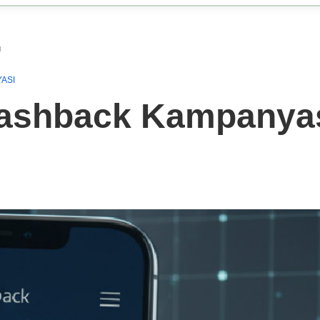
I
ASI
ashback Kampanyası