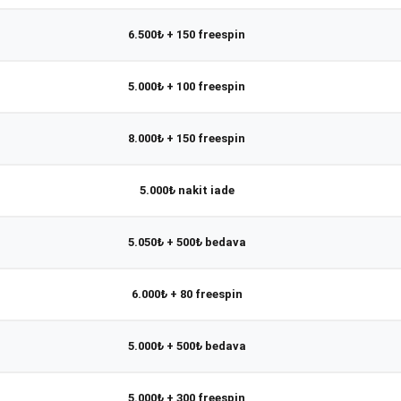
6.500₺ + 150 freespin
5.000₺ + 100 freespin
8.000₺ + 150 freespin
5.000₺ nakit iade
5.050₺ + 500₺ bedava
6.000₺ + 80 freespin
5.000₺ + 500₺ bedava
5.000₺ + 300 freespin