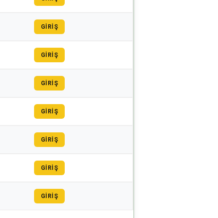
GİRİŞ
GİRİŞ
GİRİŞ
GİRİŞ
GİRİŞ
GİRİŞ
GİRİŞ