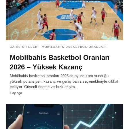
BAHIS SITELERI
MOBILBAHIS BASKETBOL ORANLARI
Mobilbahis Basketbol Oranları
2026 – Yüksek Kazanç
Mobilbahis basketbol oranları 2026'da oyunculara sunduğu
yüksek potansiyelli kazanç ve geniş bahis seçenekleriyle dikkat
çekiyor. Güvenli ödeme ve hızlı erişim…
1 ay ago