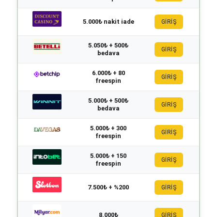
5.000₺ nakit iade
GİRİŞ
5.050₺ + 500₺
GİRİŞ
bedava
6.000₺ + 80
GİRİŞ
freespin
5.000₺ + 500₺
GİRİŞ
bedava
5.000₺ + 300
GİRİŞ
freespin
5.000₺ + 150
GİRİŞ
freespin
7.500₺ + %200
GİRİŞ
8.000₺
GİRİŞ