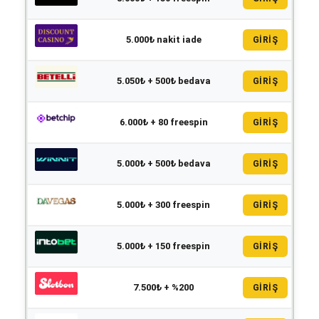
5.000₺ nakit iade
GİRİŞ
5.050₺ + 500₺ bedava
GİRİŞ
6.000₺ + 80 freespin
GİRİŞ
5.000₺ + 500₺ bedava
GİRİŞ
5.000₺ + 300 freespin
GİRİŞ
5.000₺ + 150 freespin
GİRİŞ
7.500₺ + %200
GİRİŞ