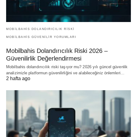
MOBILBAHIS DOLANDIRICILIK RISKI
MOBILBAHIS GÜVENILIR YORUMLARI
Mobilbahis Dolandırıcılık Riski 2026 –
Güvenilirlik Değerlendirmesi
Mobilbahis dolandırıcılık riski taşıyor mu? 2026 yılı güncel güvenlik
analizimizle platformun güvenilirliğini ve alabileceğiniz önlemleri…
2 hafta ago