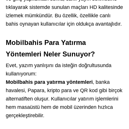
tıklayarak sistemde sunulan maçları HD kalitesinde
izlemek mümkündür. Bu özellik, özellikle canlı
bahis oynayan kullanıcılar için oldukça avantajlıdır.
Mobilbahis Para Yatırma
Yöntemleri Neler Sunuyor?
Evet, yazım yanlışını da isteğin doğrultusunda
kullanıyorum:
Mobilbahis para yatırma yöntemleri
, banka
havalesi, Papara, kripto para ve QR kod gibi birçok
alternatiften oluşur. Kullanıcılar yatırım işlemlerini
hem masaüstü hem de mobil üzerinden hızlıca
gerçekleştirebilir.