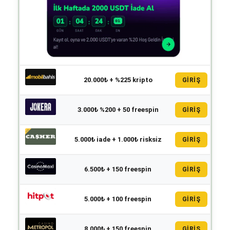
20.000₺ + %225 kripto
GİRİŞ
3.000₺ %200 + 50 freespin
GİRİŞ
5.000₺ iade + 1.000₺ risksiz
GİRİŞ
6.500₺ + 150 freespin
GİRİŞ
5.000₺ + 100 freespin
GİRİŞ
8.000₺ + 150 freespin
GİRİŞ