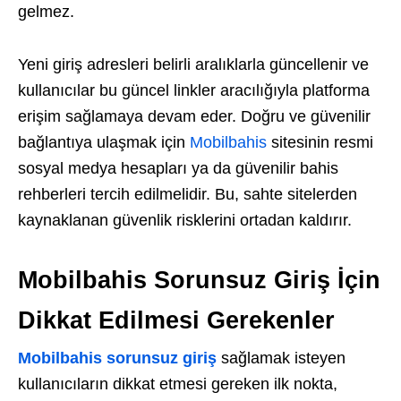
gelmez.
Yeni giriş adresleri belirli aralıklarla güncellenir ve
kullanıcılar bu güncel linkler aracılığıyla platforma
erişim sağlamaya devam eder. Doğru ve güvenilir
bağlantıya ulaşmak için
Mobilbahis
sitesinin resmi
sosyal medya hesapları ya da güvenilir bahis
rehberleri tercih edilmelidir. Bu, sahte sitelerden
kaynaklanan güvenlik risklerini ortadan kaldırır.
Mobilbahis Sorunsuz Giriş İçin
Dikkat Edilmesi Gerekenler
Mobilbahis sorunsuz giriş
sağlamak isteyen
kullanıcıların dikkat etmesi gereken ilk nokta,