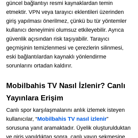
güncel bağlantıyı resmi kaynaklardan temin
etmektir. VPN veya tarayıcı eklentileri üzerinden
giriş yapılması önerilmez, çünkü bu tür yöntemler
kullanıcı deneyimini olumsuz etkileyebilir. Ayrıca
güvenlik açısından risk taşıyabilir. Tarayıcı
geçmişinin temizlenmesi ve çerezlerin silinmesi,
eski bağlantılardan kaynaklı yönlendirme
sorunlarını ortadan kaldırır.
Mobilbahis TV Nasıl İzlenir? Canlı
Yayınlara Erişim
Canlı spor karşılaşmalarını anlık izlemek isteyen
kullanıcılar, “
Mobilbahis TV nasıl izlenir
”
sorusuna yanıt aramaktadır. Üyelik oluşturulduktan
ve giriş yapıldıktan sonra, canlı yayın sekmesine