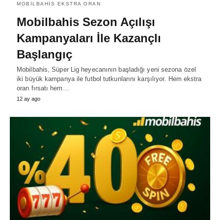
MOBILBAHIS EKSTRA ORAN
Mobilbahis Sezon Açılışı
Kampanyaları İle Kazançlı
Başlangıç
Mobilbahis, Süper Lig heyecanının başladığı yeni sezona özel
iki büyük kampanya ile futbol tutkunlarını karşılıyor. Hem ekstra
oran fırsatı hem…
12 ay ago