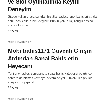
ve Slot Oyunlarında Keyifli
Deneyim
Sitede kullanıcılara sunulan fırsatlar sadece spor bahisleri ya da
canlı bahislerle sınırlı değildir. Bunun yanı sıra, zengin casino
seçenekleri de…
12 ay ago
MOBILBAHIS1171
Mobilbahis1171 Güvenli Girişin
Ardından Sanal Bahislerin
Heyecanı
Yenilenen adres sonrasında, sanal bahis kategorisi bu güncel
adreste de hizmet vermeye devam ediyor. Güvenli bir şekilde
siteye giriş yapmak…
12 ay ago
MOBILBAHIS1169