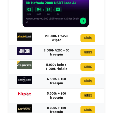
20.000₺ + %225
GİRİŞ
kripto
3.000₺ %200 + 50
GİRİŞ
freespin
5.000₺ iade +
GİRİŞ
1.000₺ risksiz
6.500₺ + 150
GİRİŞ
freespin
5.000₺ + 100
GİRİŞ
freespin
8.000₺ + 150
GİRİŞ
freespin