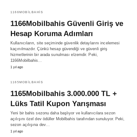
1166MOBILBAHIS
1166Mobilbahis Güvenli Giriş ve
Hesap Koruma Adımları
Kullanıcıların, site seçiminde güvenlik detaylarını incelemesi
kaçınılmazdır. Çünkü hesap güvendiği ve güvenli giriş
hizmetlerinin bir arada sunulması elzemdir. Peki,
1166Mobilbahis…
1 yıl ago
1165MOBILBAHIS
1165Mobilbahis 3.000.000 TL +
Lüks Tatil Kupon Yarışması
Yeni bir bahis sezonu daha başlıyor ve kullanıcılara sezon
açılışını özel dev ödüller Mobilbahis tarafından sunuluyor. Peki,
sezon açılışına dev…
1 yıl ago