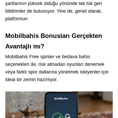
şartlarının yüksek olduğu yönünde tek tük geri
bildirimler de bulunuyor. Yine de, genel olarak,
platformun
Mobilbahis Bonusları Gerçekten
Avantajlı mı?
Mobilbahis Free spinler ve bedava bahis
seçenekleri de, risk almadan oyunları denemek
veya farklı spor dallarına yönelmek isteyenler için
ideal bir zemin hazırlıyor.