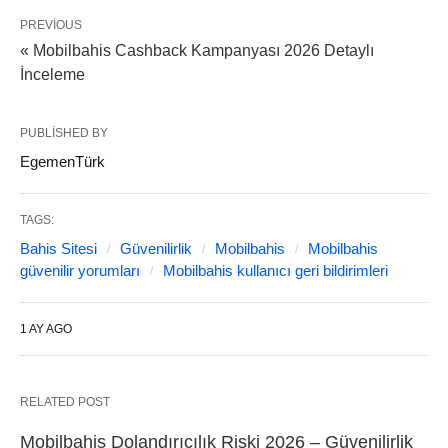
PREVIOUS
« Mobilbahis Cashback Kampanyası 2026 Detaylı
İnceleme
PUBLISHED BY
EgemenTürk
TAGS:
Bahis Sitesi
Güvenilirlik
Mobilbahis
Mobilbahis
güvenilir yorumları
Mobilbahis kullanıcı geri bildirimleri
1 AY AGO
RELATED POST
Mobilbahis Dolandırıcılık Riski 2026 – Güvenilirlik