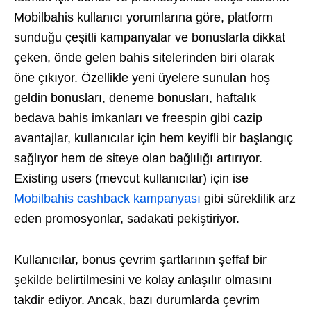
Mobilbahis kullanıcı yorumlarına göre, platform
sunduğu çeşitli kampanyalar ve bonuslarla dikkat
çeken, önde gelen bahis sitelerinden biri olarak
öne çıkıyor. Özellikle yeni üyelere sunulan hoş
geldin bonusları, deneme bonusları, haftalık
bedava bahis imkanları ve freespin gibi cazip
avantajlar, kullanıcılar için hem keyifli bir başlangıç
sağlıyor hem de siteye olan bağlılığı artırıyor.
Existing users (mevcut kullanıcılar) için ise
Mobilbahis cashback kampanyası
gibi süreklilik arz
eden promosyonlar, sadakati pekiştiriyor.
Kullanıcılar, bonus çevrim şartlarının şeffaf bir
şekilde belirtilmesini ve kolay anlaşılır olmasını
takdir ediyor. Ancak, bazı durumlarda çevrim