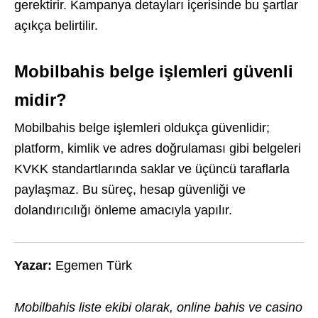
gerektirir. Kampanya detayları içerisinde bu şartlar
açıkça belirtilir.
Mobilbahis belge işlemleri güvenli
midir?
Mobilbahis belge işlemleri oldukça güvenlidir;
platform, kimlik ve adres doğrulaması gibi belgeleri
KVKK standartlarında saklar ve üçüncü taraflarla
paylaşmaz. Bu süreç, hesap güvenliği ve
dolandırıcılığı önleme amacıyla yapılır.
Yazar:
Egemen Türk
Mobilbahis liste ekibi olarak, online bahis ve casino