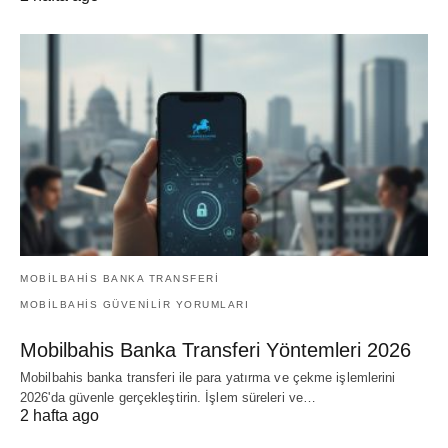
MOBILBAHIS BANKA TRANSFERI
MOBILBAHIS GÜVENILIR YORUMLARI
Mobilbahis Banka Transferi Yöntemleri 2026
Mobilbahis banka transferi ile para yatırma ve çekme işlemlerini
2026'da güvenle gerçekleştirin. İşlem süreleri ve…
2 hafta ago