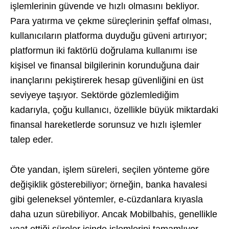
işlemlerinin güvende ve hızlı olmasını bekliyor.
Para yatırma ve çekme süreçlerinin şeffaf olması,
kullanıcıların platforma duyduğu güveni artırıyor;
platformun iki faktörlü doğrulama kullanımı ise
kişisel ve finansal bilgilerinin korunduğuna dair
inançlarını pekiştirerek hesap güvenliğini en üst
seviyeye taşıyor. Sektörde gözlemlediğim
kadarıyla, çoğu kullanıcı, özellikle büyük miktardaki
finansal hareketlerde sorunsuz ve hızlı işlemler
talep eder.
Öte yandan, işlem süreleri, seçilen yönteme göre
değişiklik gösterebiliyor; örneğin, banka havalesi
gibi geleneksel yöntemler, e-cüzdanlara kıyasla
daha uzun sürebiliyor. Ancak Mobilbahis, genellikle
vaat ettiği süreler içinde işlemlerini tamamlıyor.