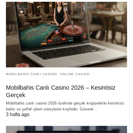
MOBILBAHIS CANLI CASINO
ONLINE CASINO
Mobilbahis Canlı Casino 2026 – Kesintisiz
Gerçek
Mobilbahis canlı casino 2026 özelinde gerçek krupiyelerle kesintisiz
bahis ve şeffaf işlem süreçlerini keşfedin. Güvenli…
3 hafta ago