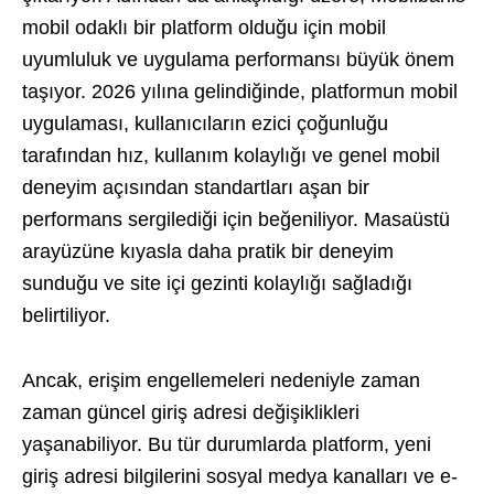
mobil odaklı bir platform olduğu için mobil
uyumluluk ve uygulama performansı büyük önem
taşıyor. 2026 yılına gelindiğinde, platformun mobil
uygulaması, kullanıcıların ezici çoğunluğu
tarafından hız, kullanım kolaylığı ve genel mobil
deneyim açısından standartları aşan bir
performans sergilediği için beğeniliyor. Masaüstü
arayüzüne kıyasla daha pratik bir deneyim
sunduğu ve site içi gezinti kolaylığı sağladığı
belirtiliyor.
Ancak, erişim engellemeleri nedeniyle zaman
zaman güncel giriş adresi değişiklikleri
yaşanabiliyor. Bu tür durumlarda platform, yeni
giriş adresi bilgilerini sosyal medya kanalları ve e-