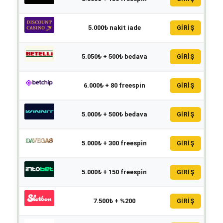
5.000₺ nakit iade
GİRİŞ
5.050₺ + 500₺ bedava
GİRİŞ
6.000₺ + 80 freespin
GİRİŞ
5.000₺ + 500₺ bedava
GİRİŞ
5.000₺ + 300 freespin
GİRİŞ
5.000₺ + 150 freespin
GİRİŞ
7.500₺ + %200
GİRİŞ