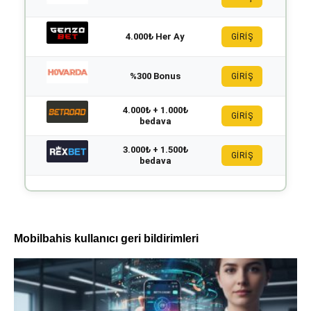
4.000₺ Her Ay
GİRİŞ
%300 Bonus
GİRİŞ
4.000₺ + 1.000₺
GİRİŞ
bedava
3.000₺ + 1.500₺
GİRİŞ
bedava
Mobilbahis kullanıcı geri bildirimleri