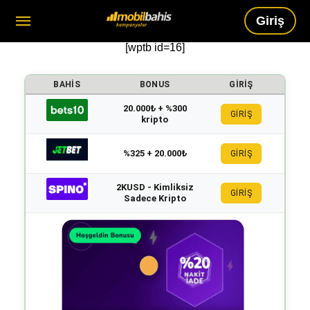
Giriş
[wptb id=16]
BAHIS
BONUS
GIRIŞ
20.000₺ + %300
GİRİŞ
kripto
%325 + 20.000₺
GİRİŞ
2KUSD - Kimliksiz
GİRİŞ
Sadece Kripto