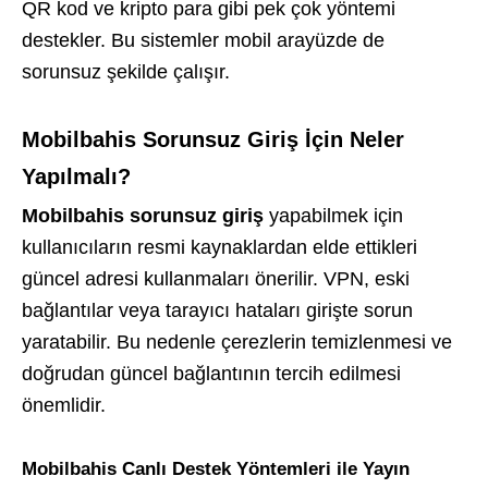
QR kod ve kripto para gibi pek çok yöntemi
destekler. Bu sistemler mobil arayüzde de
sorunsuz şekilde çalışır.
Mobilbahis Sorunsuz Giriş İçin Neler
Yapılmalı?
Mobilbahis sorunsuz giriş
yapabilmek için
kullanıcıların resmi kaynaklardan elde ettikleri
güncel adresi kullanmaları önerilir. VPN, eski
bağlantılar veya tarayıcı hataları girişte sorun
yaratabilir. Bu nedenle çerezlerin temizlenmesi ve
doğrudan güncel bağlantının tercih edilmesi
önemlidir.
Mobilbahis Canlı Destek Yöntemleri ile Yayın