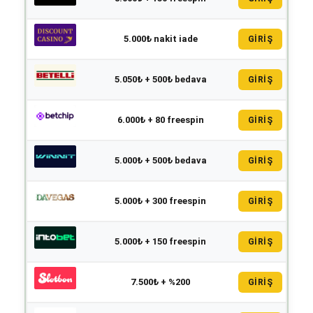
5.000₺ nakit iade
GİRİŞ
5.050₺ + 500₺ bedava
GİRİŞ
6.000₺ + 80 freespin
GİRİŞ
5.000₺ + 500₺ bedava
GİRİŞ
5.000₺ + 300 freespin
GİRİŞ
5.000₺ + 150 freespin
GİRİŞ
7.500₺ + %200
GİRİŞ