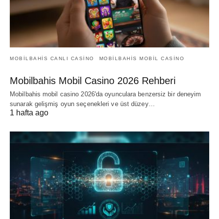
MOBILBAHIS CANLI CASINO
MOBILBAHIS MOBIL CASINO
Mobilbahis Mobil Casino 2026 Rehberi
Mobilbahis mobil casino 2026'da oyunculara benzersiz bir deneyim
sunarak gelişmiş oyun seçenekleri ve üst düzey…
1 hafta ago