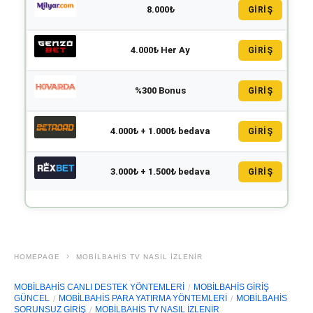
8.000₺
GİRİŞ
4.000₺ Her Ay
GİRİŞ
%300 Bonus
GİRİŞ
4.000₺ + 1.000₺ bedava
GİRİŞ
3.000₺ + 1.500₺ bedava
GİRİŞ
HOMEPAGE
MOBILBAHIS TV NASIL İZLENIR
MOBILBAHIS CANLI DESTEK YÖNTEMLERI
MOBILBAHIS GIRIŞ
GÜNCEL
MOBILBAHIS PARA YATIRMA YÖNTEMLERI
MOBILBAHIS
SORUNSUZ GIRIŞ
MOBILBAHIS TV NASIL İZLENIR