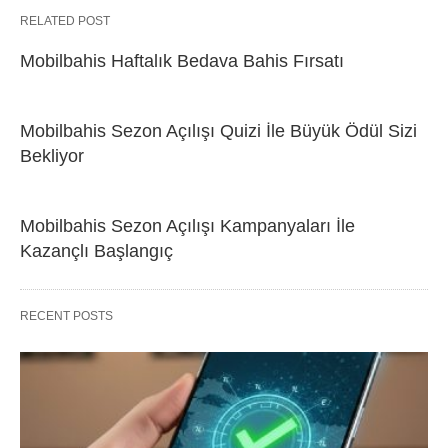
RELATED POST
Mobilbahis Haftalık Bedava Bahis Fırsatı
Mobilbahis Sezon Açılışı Quizi İle Büyük Ödül Sizi
Bekliyor
Mobilbahis Sezon Açılışı Kampanyaları İle
Kazançlı Başlangıç
RECENT POSTS