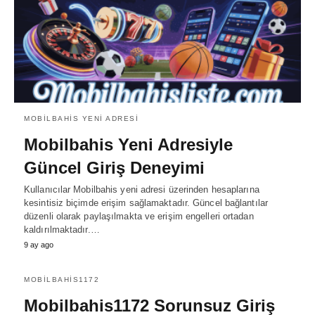
MOBILBAHIS YENI ADRESI
Mobilbahis Yeni Adresiyle
Güncel Giriş Deneyimi
Kullanıcılar Mobilbahis yeni adresi üzerinden hesaplarına
kesintisiz biçimde erişim sağlamaktadır. Güncel bağlantılar
düzenli olarak paylaşılmakta ve erişim engelleri ortadan
kaldırılmaktadır.…
9 ay ago
MOBILBAHIS1172
Mobilbahis1172 Sorunsuz Giriş