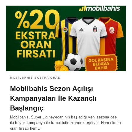
MOBILBAHIS EKSTRA ORAN
Mobilbahis Sezon Açılışı
Kampanyaları İle Kazançlı
Başlangıç
Mobilbahis, Süper Lig heyecanının başladığı yeni sezona özel
iki büyük kampanya ile futbol tutkunlarını karşılıyor. Hem ekstra
oran fırsatı hem…