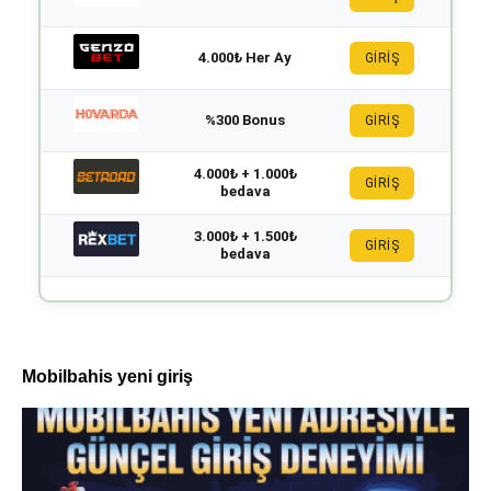
4.000₺ Her Ay
GİRİŞ
%300 Bonus
GİRİŞ
4.000₺ + 1.000₺
GİRİŞ
bedava
3.000₺ + 1.500₺
GİRİŞ
bedava
Mobilbahis yeni giriş