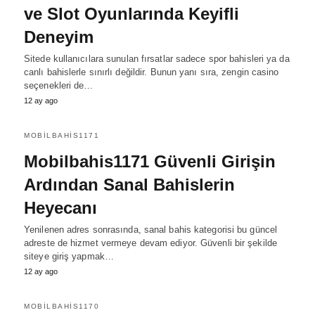
ve Slot Oyunlarında Keyifli
Deneyim
Sitede kullanıcılara sunulan fırsatlar sadece spor bahisleri ya da
canlı bahislerle sınırlı değildir. Bunun yanı sıra, zengin casino
seçenekleri de…
12 ay ago
MOBILBAHIS1171
Mobilbahis1171 Güvenli Girişin
Ardından Sanal Bahislerin
Heyecanı
Yenilenen adres sonrasında, sanal bahis kategorisi bu güncel
adreste de hizmet vermeye devam ediyor. Güvenli bir şekilde
siteye giriş yapmak…
12 ay ago
MOBILBAHIS1170