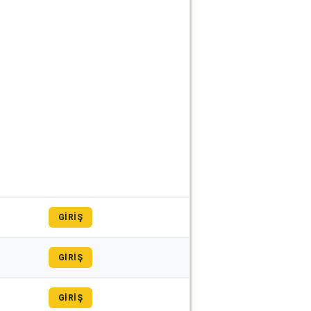
GİRİŞ
GİRİŞ
GİRİŞ