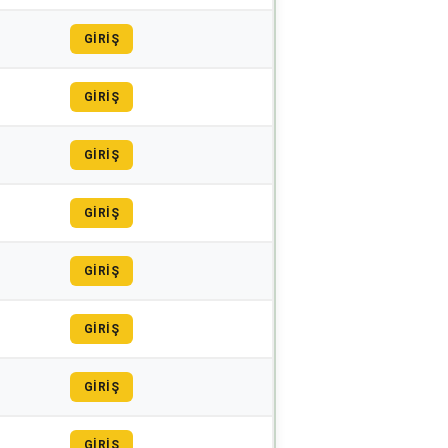
GİRİŞ
GİRİŞ
GİRİŞ
GİRİŞ
GİRİŞ
GİRİŞ
GİRİŞ
GİRİŞ