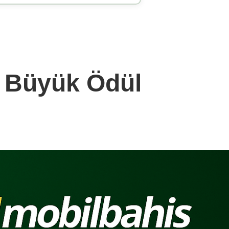
le Büyük Ödül