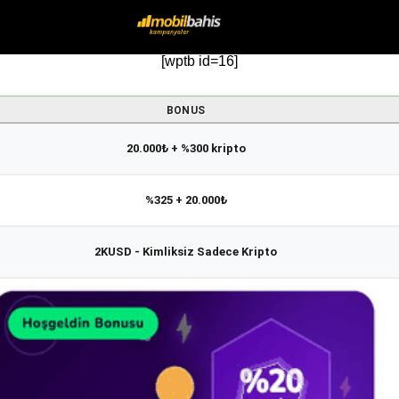
[wptb id=16]
BONUS
20.000₺ + %300 kripto
%325 + 20.000₺
2KUSD - Kimliksiz Sadece Kripto