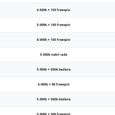
6.500₺ + 150 freespin
5.000₺ + 100 freespin
8.000₺ + 150 freespin
5.000₺ nakit iade
5.050₺ + 500₺ bedava
6.000₺ + 80 freespin
5.000₺ + 500₺ bedava
5.000₺ + 300 freespin