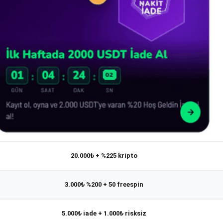
20.000₺ + %225 kripto
3.000₺ %200 + 50 freespin
5.000₺ iade + 1.000₺ risksiz