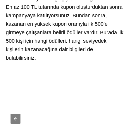
En az 100 TL tutarında kupon oluşturduktan sonra
kampanyaya katılıyorsunuz. Bundan sonra,
kazanan en yüksek kupon oranıyla ilk 500’e
girmeye çalışanlara belirli ödüller vardır. Burada ilk
500 kişi için hangi ödülleri, hangi seviyedeki
kişilerin kazanacağına dair bilgileri de
bulabilirsiniz.