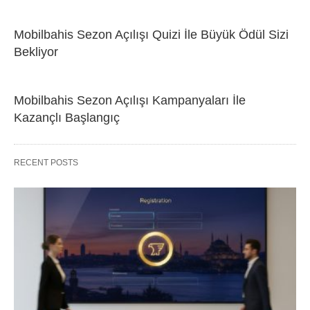
Mobilbahis Sezon Açılışı Quizi İle Büyük Ödül Sizi
Bekliyor
Mobilbahis Sezon Açılışı Kampanyaları İle
Kazançlı Başlangıç
RECENT POSTS