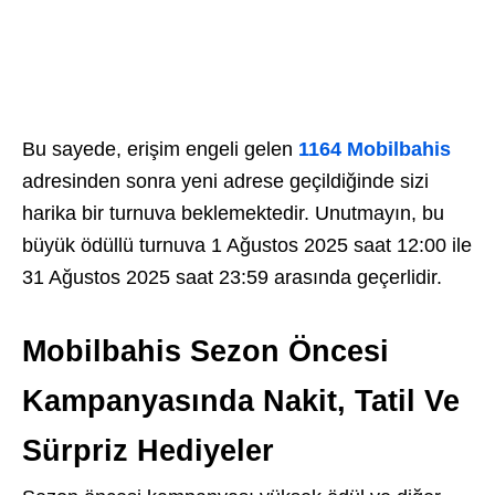
Bu sayede, erişim engeli gelen
1164 Mobilbahis
adresinden sonra yeni adrese geçildiğinde sizi
harika bir turnuva beklemektedir. Unutmayın, bu
büyük ödüllü turnuva 1 Ağustos 2025 saat 12:00 ile
31 Ağustos 2025 saat 23:59 arasında geçerlidir.
Mobilbahis Sezon Öncesi
Kampanyasında Nakit, Tatil Ve
Sürpriz Hediyeler