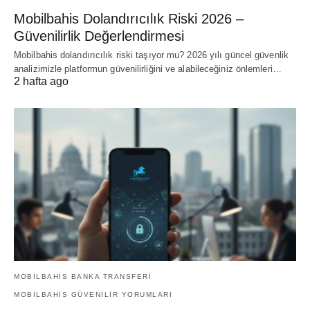
Mobilbahis Dolandırıcılık Riski 2026 –
Güvenilirlik Değerlendirmesi
Mobilbahis dolandırıcılık riski taşıyor mu? 2026 yılı güncel güvenlik
analizimizle platformun güvenilirliğini ve alabileceğiniz önlemleri…
2 hafta ago
MOBILBAHIS BANKA TRANSFERI
MOBILBAHIS GÜVENILIR YORUMLARI