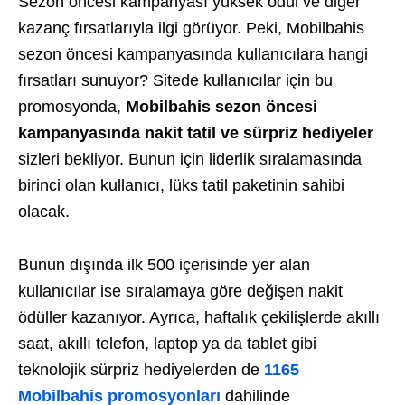
Sezon öncesi kampanyası yüksek ödül ve diğer
kazanç fırsatlarıyla ilgi görüyor. Peki, Mobilbahis
sezon öncesi kampanyasında kullanıcılara hangi
fırsatları sunuyor? Sitede kullanıcılar için bu
promosyonda,
Mobilbahis sezon öncesi
kampanyasında nakit tatil ve sürpriz hediyeler
sizleri bekliyor. Bunun için liderlik sıralamasında
birinci olan kullanıcı, lüks tatil paketinin sahibi
olacak.
Bunun dışında ilk 500 içerisinde yer alan
kullanıcılar ise sıralamaya göre değişen nakit
ödüller kazanıyor. Ayrıca, haftalık çekilişlerde akıllı
saat, akıllı telefon, laptop ya da tablet gibi
teknolojik sürpriz hediyelerden de
1165
Mobilbahis promosyonları
dahilinde