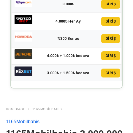
8.000₺
GİRİŞ
4.000₺ Her Ay
GİRİŞ
%300 Bonus
GİRİŞ
4.000₺ + 1.000₺ bedava
GİRİŞ
3.000₺ + 1.500₺ bedava
GİRİŞ
HOMEPAGE
1165MOBILBAHIS
1165Mobilbahis