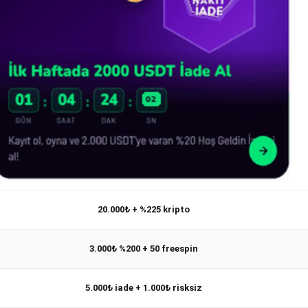
20.000₺ + %225 kripto
3.000₺ %200 + 50 freespin
5.000₺ iade + 1.000₺ risksiz