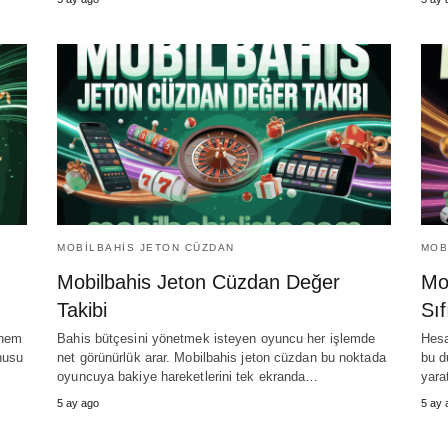
MOBILBAHIS JETON CÜZDAN
MOB
Mobilbahis Jeton Cüzdan Değer
Mo
Takibi
Sıf
 hem
Bahis bütçesini yönetmek isteyen oyuncu her işlemde
Hesa
nusu
net görünürlük arar. Mobilbahis jeton cüzdan bu noktada
bu d
oyuncuya bakiye hareketlerini tek ekranda…
yara
5 ay ago
5 ay 