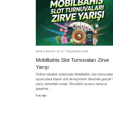
MOBILBAHIS SLOT SEÇENEKLERI
Mobilbahis Slot Turnuvaları Zirve
Yarışı
Online rekabet ortamında Mobilbahis slot turnuvalar
oyunculara klasik slot deneyiminin ötesinde gerçek 
yarış atmosferi sunar. Öncelikle oyuncu turnuva
paneline…
5 ay ago