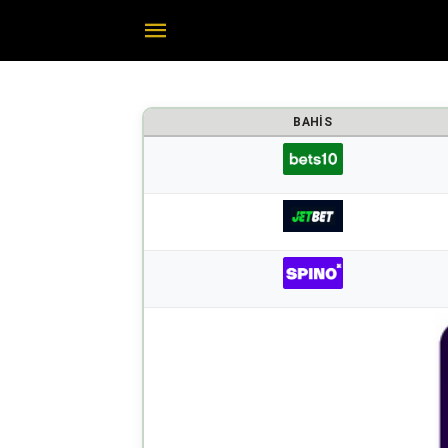
BAHIS