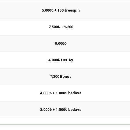
5.000₺ + 150 freespin
7.500₺ + %200
8.000₺
4.000₺ Her Ay
%300 Bonus
4.000₺ + 1.000₺ bedava
3.000₺ + 1.500₺ bedava