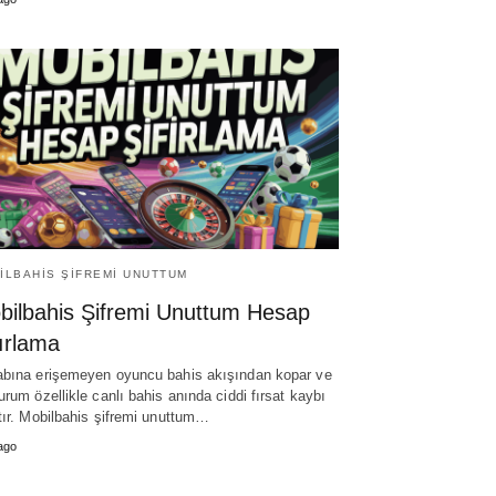
ILBAHIS ŞIFREMI UNUTTUM
bilbahis Şifremi Unuttum Hesap
ırlama
bına erişemeyen oyuncu bahis akışından kopar ve
urum özellikle canlı bahis anında ciddi fırsat kaybı
tır. Mobilbahis şifremi unuttum…
ago