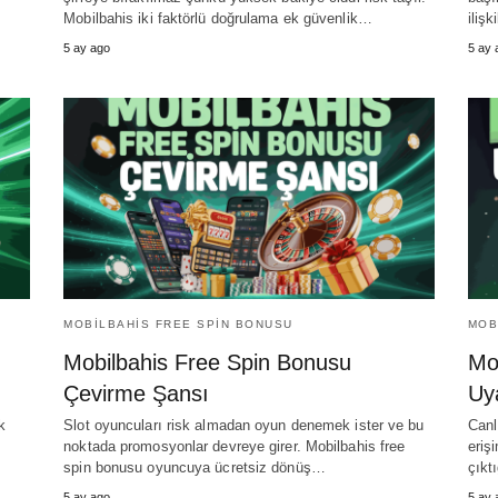
Mobilbahis iki faktörlü doğrulama ek güvenlik…
iliş
5 ay ago
5 ay 
MOBILBAHIS FREE SPIN BONUSU
MOB
Mobilbahis Free Spin Bonusu
Mo
Çevirme Şansı
Uy
k
Slot oyuncuları risk almadan oyun denemek ister ve bu
Canl
noktada promosyonlar devreye girer. Mobilbahis free
eriş
spin bonusu oyuncuya ücretsiz dönüş…
çıkt
5 ay ago
5 ay 