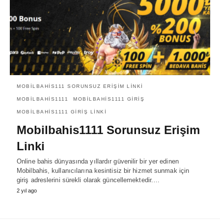
MOBILBAHIS111 SORUNSUZ ERIŞIM LINKI
MOBILBAHIS1111
MOBILBAHIS1111 GIRIŞ
MOBILBAHIS1111 GIRIŞ LINKI
Mobilbahis1111 Sorunsuz Erişim
Linki
Online bahis dünyasında yıllardır güvenilir bir yer edinen
Mobilbahis, kullanıcılarına kesintisiz bir hizmet sunmak için
giriş adreslerini sürekli olarak güncellemektedir.…
2 yıl ago