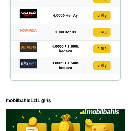
4.000₺ Her Ay
GİRİŞ
%300 Bonus
GİRİŞ
4.000₺ + 1.000₺
GİRİŞ
bedava
3.000₺ + 1.500₺
GİRİŞ
bedava
mobilbahis1111 giriş